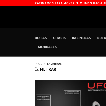
Saltar
PATINAMOS PARA MOVER EL MUNDO HACIA A
al
contenido
BOTAS
CHASIS
BALINERAS
RUE
MORRALES
INICIO
/
BALINERAS
FILTRAR