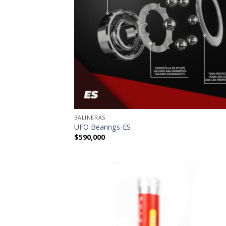
BALINERAS
UFO Bearings-ES
$
590,000