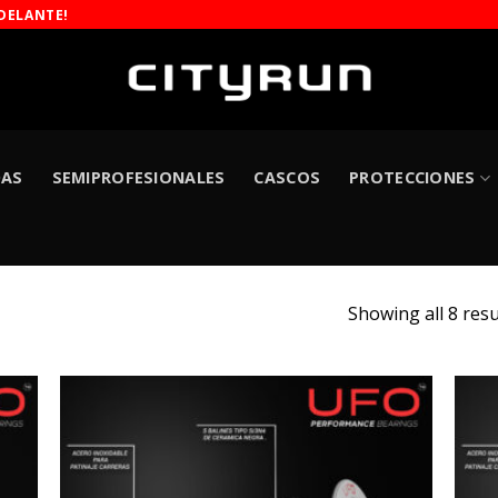
DELANTE!
DAS
SEMIPROFESIONALES
CASCOS
PROTECCIONES
Showing all 8 resu