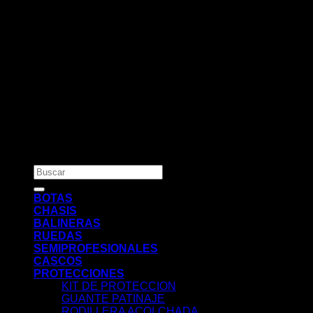
Acceder
Nombre de usuario o correo electrónico
*
Contraseña
*
Recuérdame
Acceso
¿Olvidaste la contraseña?